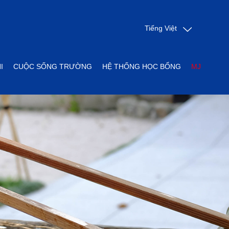
Tiếng Việt
I
CUỘC SỐNG TRƯỜNG
HỆ THỐNG HỌC BỔNG
MJ