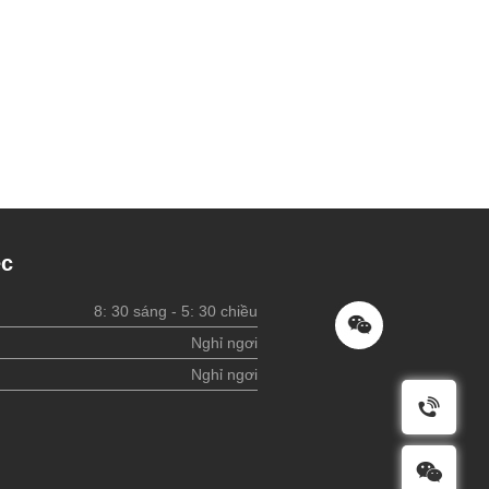
ệc
8: 30 sáng - 5: 30 chiều
Nghỉ ngơi
Nghỉ ngơi