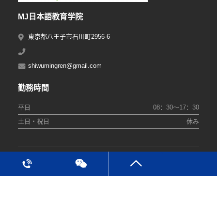
MJ日本語教育学院
東京都八王子市石川町2956-6
shiwumingren@gmail.com
勤務時間
平日
08：30～17：30
土日・祝日
休み
Copyright © 2020 MJ日本語教育学院 All Rights Reserved 备:粤
ICP备88888888888号